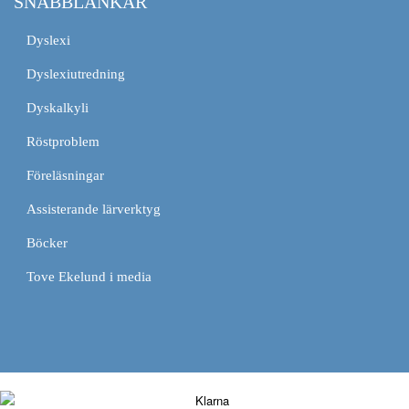
SNABBLÄNKAR
Dyslexi
Dyslexiutredning
Dyskalkyli
Röstproblem
Föreläsningar
Assisterande lärverktyg
Böcker
Tove Ekelund i media