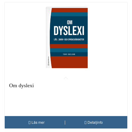
Om dyslexi
Läs mer
Detaljinfo