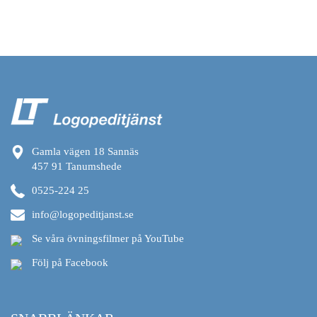
Gamla vägen 18 Sannäs
457 91 Tanumshede
0525-224 25
info@logopeditjanst.se
Se våra övningsfilmer på YouTube
Följ på Facebook