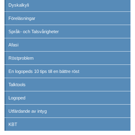
Dyskalkyli
Föreläsningar
Språk- och Talsvårigheter
Afasi
Röstproblem
En logopeds 10 tips till en bättre röst
Talktools
Logoped
Utfärdande av intyg
KBT