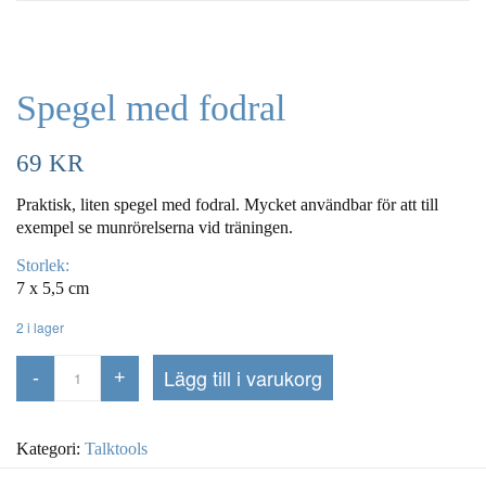
Spegel med fodral
69
KR
Praktisk, liten spegel med fodral. Mycket användbar för att till
exempel se munrörelserna vid träningen.
Storlek:
7 x 5,5 cm
2 i lager
Lägg till i varukorg
Kategori:
Talktools