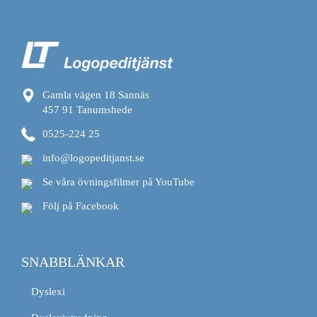
Gamla vägen 18 Sannäs
457 91 Tanumshede
0525-224 25
info@logopeditjanst.se
Se våra övningsfilmer på YouTube
Följ på Facebook
SNABBLÄNKAR
Dyslexi