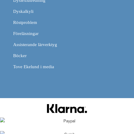
Dyslexiutredning
Dyskalkyli
Röstproblem
Föreläsningar
Assisterande lärverktyg
Böcker
Tove Ekelund i media