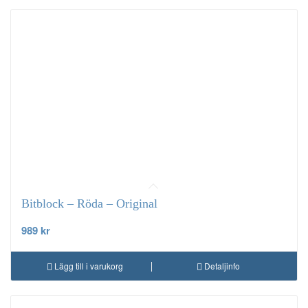
Bitblock – Röda – Original
989
kr
Lägg till i varukorg
Detaljinfo