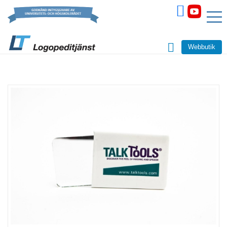
Webbutik